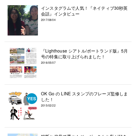
インスタグラムで人気！『ネイティブ30秒英
会話』インタビュー
2017/08/04
『Lighthouse シアトル/ポートランド版』5月
号の特集に取り上げられました！
2016/05/07
OK Go の LINE スタンプのフレーズ監修しま
した！
2015/02/22