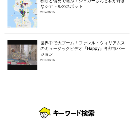
独断と偏見で選ぶ！ジェガーさんと私が好き
なシアトルのスポット
2014/06/15
世界中で大ブーム！ファレル・ウィリアムス
のミュージックビデオ『Happy』各都市バー
ジョン
2014/03/15