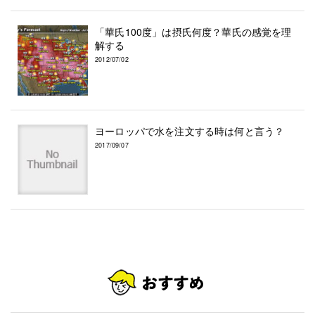
「華氏100度」は摂氏何度？華氏の感覚を理
解する
2012/07/02
ヨーロッパで水を注文する時は何と言う？
2017/09/07