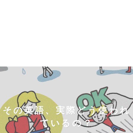
その英語、実際どう使われ
ているの？