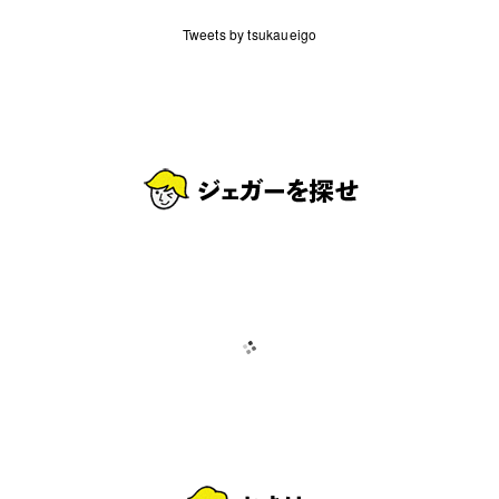
Tweets by tsukaueigo