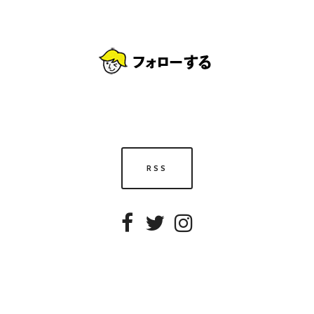
RSS
Facebook
Twitter
Instagram