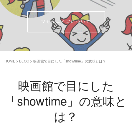
ツカウエイゴについて
HOME
>
BLOG
>
映画館で目にした「showtime」の意味とは？
映画館で目にした
「showtime」の意味と
は？