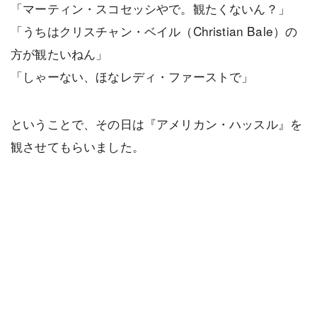
「マーティン・スコセッシやで。観たくないん？」
「うちはクリスチャン・ベイル（Christian Bale）の
方が観たいねん」
「しゃーない、ほなレディ・ファーストで」
ということで、その日は『アメリカン・ハッスル』を
観させてもらいました。