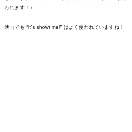
われます！）
映画でも “It’s showtime!” はよく使われていますね！