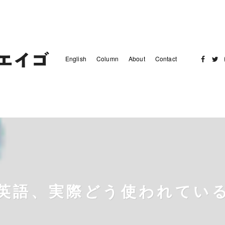
English
Column
About
Contact
Facebo
Twit
英語、実際どう使われてい