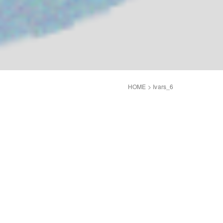
HOME
>
Ivars_6