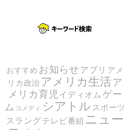
お知らせ
アプリ
アメ
おすすめ
アメリカ生活
ア
リカ政治
メリカ育児
ゲー
イディオム
シアトル
ム
スポーツ
コメディ
ニュー
スラング
テレビ番組