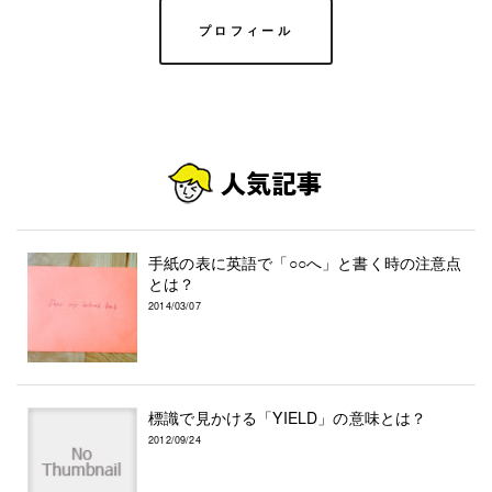
プロフィール
手紙の表に英語で「○○へ」と書く時の注意点
とは？
2014/03/07
標識で見かける「YIELD」の意味とは？
2012/09/24