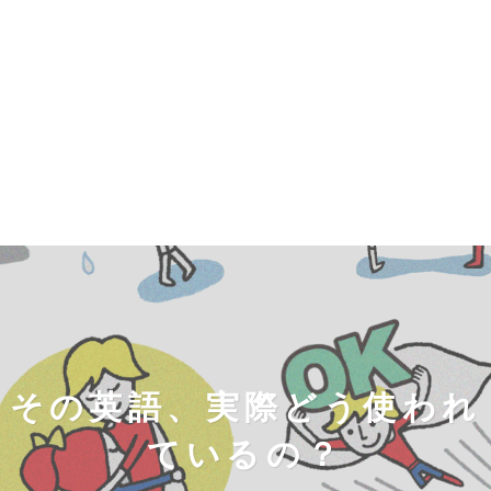
その英語、実際どう使われ
ているの？