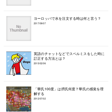
ヨーロッパで水を注文する時は何と言う？
2017/09/07
英語のチャットなどでスペルミスをした時に
訂正する方法とは？
2015/02/06
「華氏100度」は摂氏何度？華氏の感覚を理
解する
2012/07/02