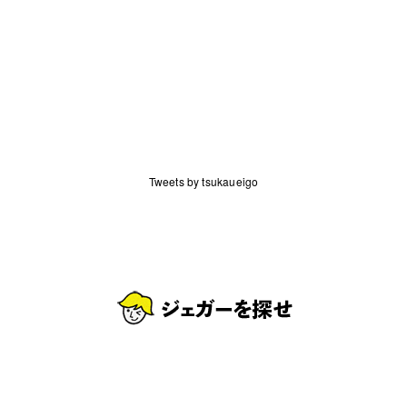
Tweets by tsukaueigo