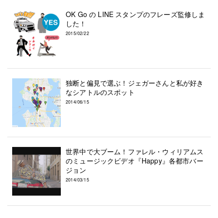
OK Go の LINE スタンプのフレーズ監修しま
した！
2015/02/22
独断と偏見で選ぶ！ジェガーさんと私が好き
なシアトルのスポット
2014/06/15
世界中で大ブーム！ファレル・ウィリアムス
のミュージックビデオ『Happy』各都市バー
ジョン
2014/03/15