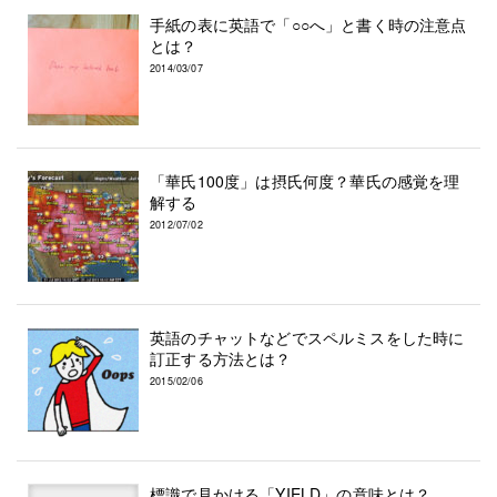
手紙の表に英語で「○○へ」と書く時の注意点
とは？
2014/03/07
「華氏100度」は摂氏何度？華氏の感覚を理
解する
2012/07/02
英語のチャットなどでスペルミスをした時に
訂正する方法とは？
2015/02/06
標識で見かける「YIELD」の意味とは？