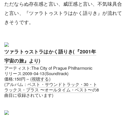
ただならぬ存在感と言い、威圧感と言い、不気味具合
と言い、『ツァラトゥストラはかく語りき』が流れて
きそうです。
ツァラトゥストラはかく語りき(『2001年
宇宙の旅』より)
アーティスト:The City of Prague Philharmonic
リリース:2009-04-13(Soundtrack)
価格:150円 – (
視聴する
)
(アルバム：
ベスト・サウンドトラック・30・ト
ラックス・プラス 〜オールタイム・ベスト〜
の8
曲目に収録されています)