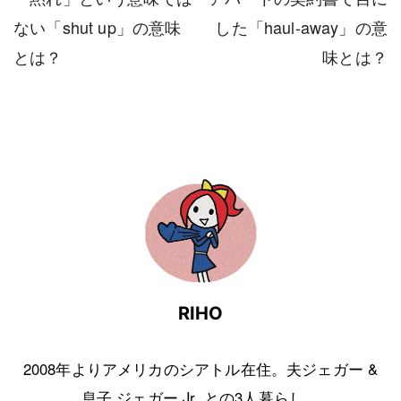
ない「shut up」の意味
した「haul-away」の意
とは？
味とは？
RIHO
2008年よりアメリカのシアトル在住。夫ジェガー &
息子 ジェガー Jr. との3人暮らし。