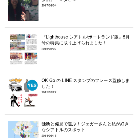
2017/08/04
『Lighthouse シアトル/ポートランド版』5月
号の特集に取り上げられました！
2016/05/07
OK Go の LINE スタンプのフレーズ監修しま
した！
2015/02/22
独断と偏見で選ぶ！ジェガーさんと私が好き
なシアトルのスポット
2014/06/15