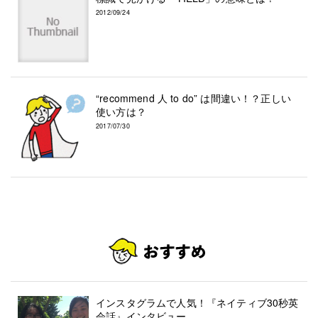
2012/09/24
“recommend 人 to do” は間違い！？正しい
使い方は？
2017/07/30
インスタグラムで人気！『ネイティブ30秒英
会話』インタビュー