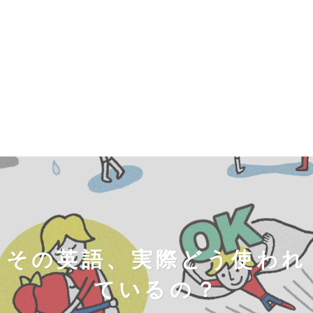
その英語、実際どう使われ
ているの？