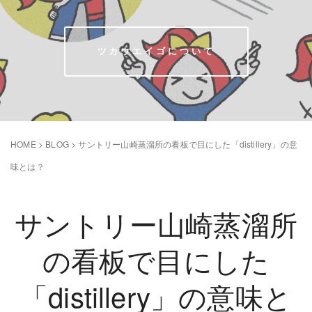
ツカウエイゴについて
HOME
>
BLOG
>
サントリー山崎蒸溜所の看板で目にした「distillery」の意
味とは？
サントリー山崎蒸溜所
の看板で目にした
「distillery」の意味と