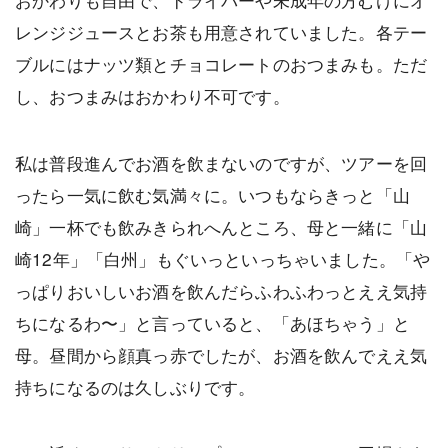
レンジジュースとお茶も用意されていました。各テー
ブルにはナッツ類とチョコレートのおつまみも。ただ
し、おつまみはおかわり不可です。
私は普段進んでお酒を飲まないのですが、ツアーを回
ったら一気に飲む気満々に。いつもならきっと「山
崎」一杯でも飲みきられへんところ、母と一緒に「山
崎12年」「白州」もぐいっといっちゃいました。「や
っぱりおいしいお酒を飲んだらふわふわっとええ気持
ちになるわ〜」と言っていると、「あほちゃう」と
母。昼間から顔真っ赤でしたが、お酒を飲んでええ気
持ちになるのは久しぶりです。