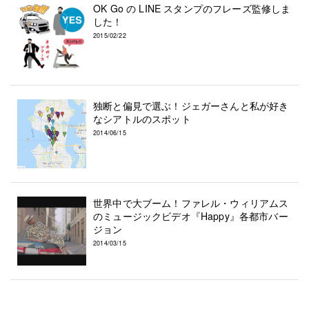
OK Go の LINE スタンプのフレーズ監修しま
した！
2015/02/22
独断と偏見で選ぶ！ジェガーさんと私が好き
なシアトルのスポット
2014/06/15
世界中で大ブーム！ファレル・ウィリアムス
のミュージックビデオ『Happy』各都市バー
ジョン
2014/03/15