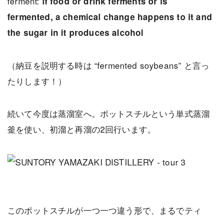
ferment:
if food or drink ferments or is
fermented, a chemical change happens to it and
the sugar in it produces alcohol
（納豆を説明する時は “fermented soybeans” と言っ
たりします！）
続いて今度は蒸溜室へ。ポットスチルという単式蒸溜
釜を使い、初溜と再溜の2回行います。
このポットスチルが一つ一つ違う形で、まるでティ