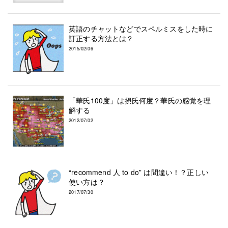
英語のチャットなどでスペルミスをした時に
訂正する方法とは？
2015/02/06
「華氏100度」は摂氏何度？華氏の感覚を理
解する
2012/07/02
“recommend 人 to do” は間違い！？正しい
使い方は？
2017/07/30