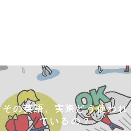
その英語、実際どう使われ
ているの？