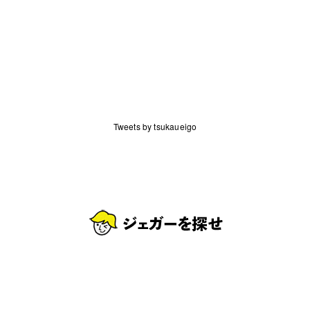
Tweets by tsukaueigo