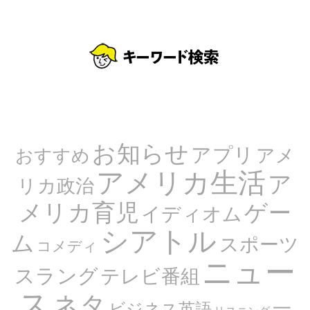
お知らせ
アプリ
アメ
おすすめ
アメリカ生活
ア
リカ政治
メリカ育児
ゲー
イディオム
シアトル
ム
スポーツ
コメディ
ニュー
スラング
テレビ番組
ス
ネタ
一
ビジネス英語