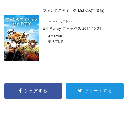
ファンタスティック Mr.FOX(字幕版)
posted with
カエレバ
Bill Murray フォックス 2014-10-01
Amazon
楽天市場
シェアする
ツイートする