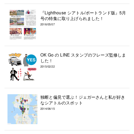
『Lighthouse シアトル/ポートランド版』5月
号の特集に取り上げられました！
2016/05/07
OK Go の LINE スタンプのフレーズ監修しま
した！
2015/02/22
独断と偏見で選ぶ！ジェガーさんと私が好き
なシアトルのスポット
2014/06/15