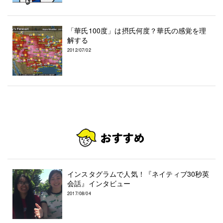
「華氏100度」は摂氏何度？華氏の感覚を理
解する
2012/07/02
インスタグラムで人気！『ネイティブ30秒英
会話』インタビュー
2017/08/04