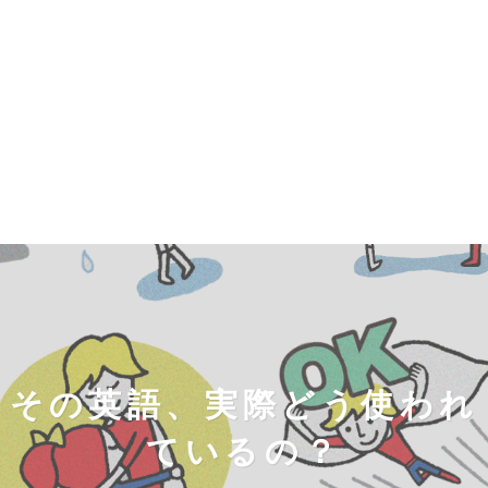
その英語、実際どう使われ
ているの？