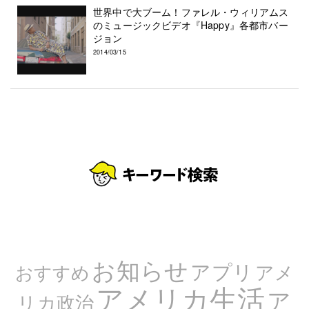
世界中で大ブーム！ファレル・ウィリアムス
のミュージックビデオ『Happy』各都市バー
ジョン
2014/03/15
お知らせ
アプリ
アメ
おすすめ
アメリカ生活
ア
リカ政治