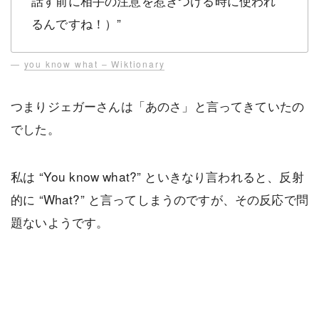
話す前に相手の注意を惹きつける時に使われ
るんですね！）
”
—
you know what – Wiktionary
つまりジェガーさんは「あのさ」と言ってきていたの
でした。
私は “You know what?” といきなり言われると、反射
的に “What?” と言ってしまうのですが、その反応で問
題ないようです。